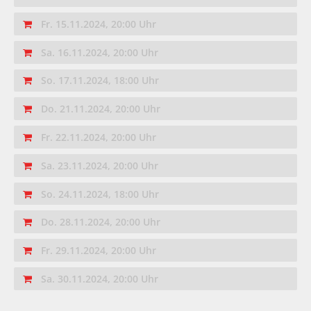
Fr. 15.11.2024, 20:00 Uhr
Sa. 16.11.2024, 20:00 Uhr
So. 17.11.2024, 18:00 Uhr
Do. 21.11.2024, 20:00 Uhr
Fr. 22.11.2024, 20:00 Uhr
Sa. 23.11.2024, 20:00 Uhr
So. 24.11.2024, 18:00 Uhr
Do. 28.11.2024, 20:00 Uhr
Fr. 29.11.2024, 20:00 Uhr
Sa. 30.11.2024, 20:00 Uhr