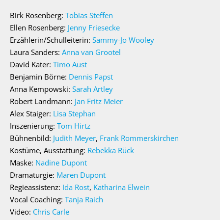
Birk Rosenberg:
Tobias Steffen
Ellen Rosenberg:
Jenny Friesecke
Erzählerin/Schulleiterin:
Sammy-Jo Wooley
Laura Sanders:
Anna van Grootel
David Kater:
Timo Aust
Benjamin Börne:
Dennis Papst
Anna Kempowski:
Sarah Artley
Robert Landmann:
Jan Fritz Meier
Alex Staiger:
Lisa Stephan
Inszenierung:
Tom Hirtz
Bühnenbild:
Judith Meyer
,
Frank Rommerskirchen
Kostüme, Ausstattung:
Rebekka Rück
Maske:
Nadine Dupont
Dramaturgie:
Maren Dupont
Regieassistenz:
Ida Rost
,
Katharina Elwein
Vocal Coaching:
Tanja Raich
Video:
Chris Carle