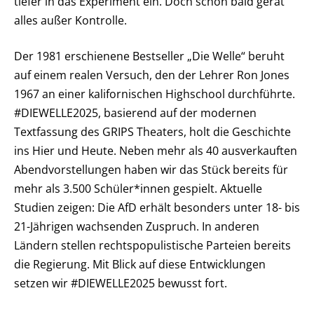
tiefer in das Experiment ein. Doch schon bald gerät
alles außer Kontrolle.
Der 1981 erschienene Bestseller „Die Welle“ beruht
auf einem realen Versuch, den der Lehrer Ron Jones
1967 an einer kalifornischen Highschool durchführte.
#DIEWELLE2025, basierend auf der modernen
Textfassung des GRIPS Theaters, holt die Geschichte
ins Hier und Heute. Neben mehr als 40 ausverkauften
Abendvorstellungen haben wir das Stück bereits für
mehr als 3.500 Schüler*innen gespielt. Aktuelle
Studien zeigen: Die AfD erhält besonders unter 18- bis
21-Jährigen wachsenden Zuspruch. In anderen
Ländern stellen rechtspopulistische Parteien bereits
die Regierung. Mit Blick auf diese Entwicklungen
setzen wir #DIEWELLE2025 bewusst fort.