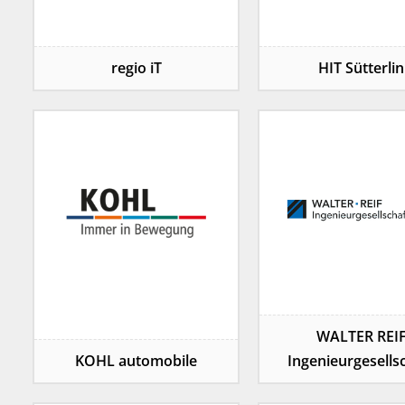
regio iT
HIT Sütterlin
WALTER REI
KOHL automobile
Ingenieurgesells