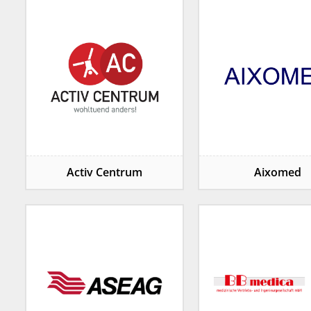
Activ Centrum
Aixomed