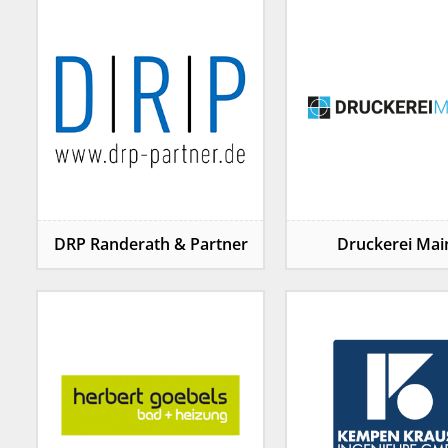
DRP Randerath & Partner
Druckerei Mai