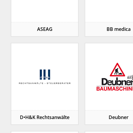
ASEAG
BB medica
D•H&K Rechtsanwälte
Deubner