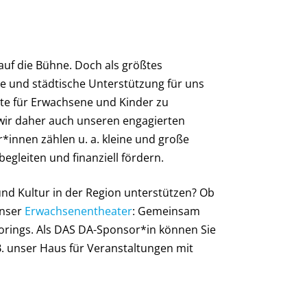
auf die Bühne. Doch als größtes
che und städtische Unterstützung für uns
ote für Erwachsene und Kinder zu
wir daher auch unseren engagierten
innen zählen u. a. kleine und große
egleiten und finanziell fördern.
 Kultur in der Region unterstützen? Ob
nser
Erwachsenentheater
: Gemeinsam
orings. Als DAS DA-Sponsor*in können Sie
B. unser Haus für Veranstaltungen mit