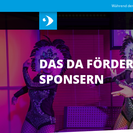
Während de
DAS DA FÖRDE
SPONSERN