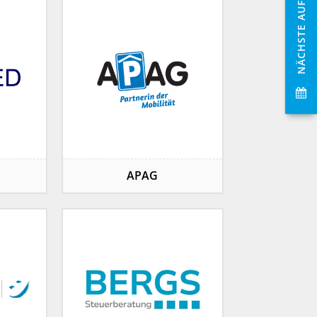
NÄCHSTE AUFFÜHRUNGEN
APAG