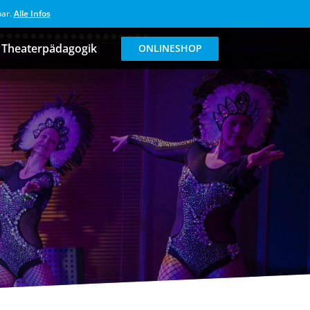
bar.
Alle Infos
Theaterpädagogik
ONLINESHOP