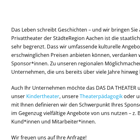
Das Leben schreibt Geschichten – und wir bringen Sie 
Privattheater der StädteRegion Aachen ist die staatli
sehr begrenzt. Dass wir umfassende kulturelle Angeb
erschwinglichen Preisen anbieten können, verdanken 
Sponsor*innen. Zu unseren regionalen Möglichmacher*
Unternehmen, die uns bereits über viele Jahre hinweg b
Auch Ihr Unternehmen möchte das DAS DA THEATER und
unser
Kindertheater
, unsere
Theaterpädagogik
oder u
mit Ihnen definieren wir den Schwerpunkt Ihres Spons
im Gegenzug vielfältige Angebote von uns nutzen – z. 
Kund*innen und Mitarbeiter*innen.
Wir freuen uns auf Ihre Anfrage!