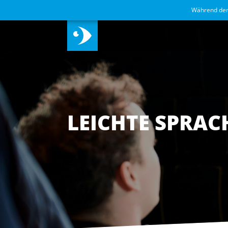
Während de
LEICHTE SPRAC