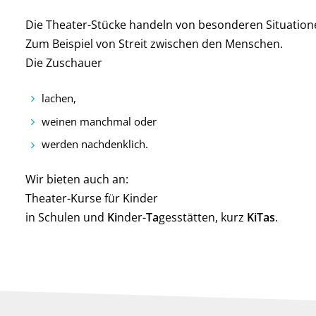
Die Theater-Stücke handeln von besonderen Situation
Zum Beispiel von Streit zwischen den Menschen.
Die Zuschauer
lachen,
weinen manchmal oder
werden nachdenklich.
Wir bieten auch an:
Theater-Kurse für Kinder
in Schulen und
Ki
nder-
Ta
gesstätten, kurz
KiTas
.