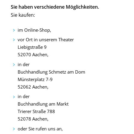
Sie haben verschiedene Möglichkeiten.
Sie kaufen:
im Online-Shop,
vor Ort in unserem Theater
Liebigstraße 9
52070 Aachen,
in der
Buchhandlung Schmetz am Dom
Münsterplatz 7-9
52062 Aachen,
in der
Buchhandlung am Markt
Trierer Straße 788
52078 Aachen,
oder Sie rufen uns an,