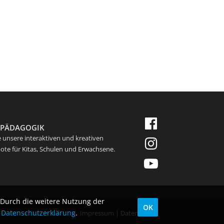
RPÄDAGOGIK
 unsere interaktiven und kreativen
te für Kitas, Schulen und Erwachsene.
 Durch die weitere Nutzung der
OK
r
Datenschutzerklärung
.
Impressum
|
Datenschutz