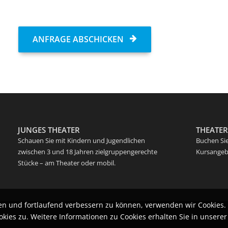
ANFRAGE ABSCHICKEN
JUNGES THEATER
THEATE
Schauen Sie mit Kindern und Jugendlichen
Buchen Sie
zwischen 3 und 18 Jahren zielgruppengerechte
Kursangebo
Stücke – am Theater oder mobil.
ten und fortlaufend verbessern zu können, verwenden wir Cookies.
ies zu. Weitere Informationen zu Cookies erhalten Sie in unsere