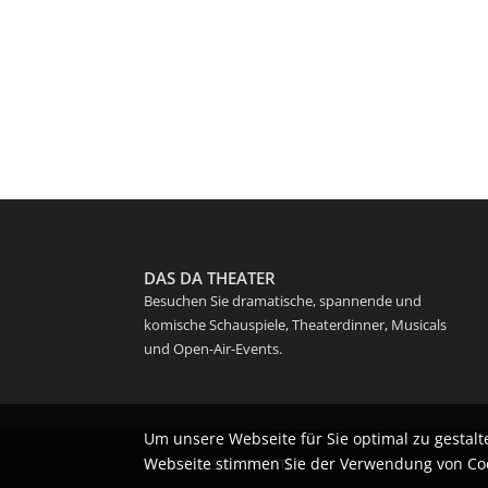
DAS DA THEATER
Besuchen Sie dramatische, spannende und
komische Schauspiele, Theaterdinner, Musicals
und Open-Air-Events.
Um unsere Webseite für Sie optimal zu gestal
Webseite stimmen Sie der Verwendung von Cook
© 2026 DAS DA THEATER