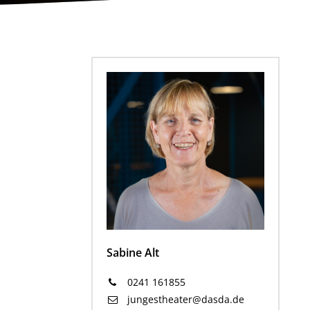
Sabine Alt
0241 161855
jungestheater@dasda.de