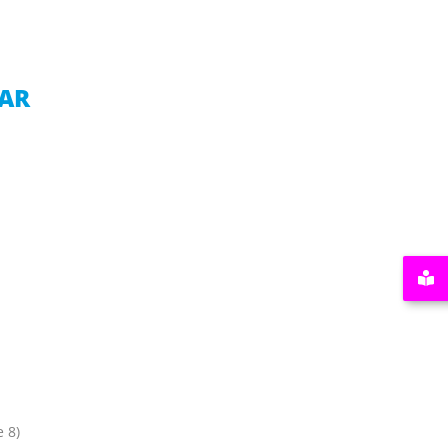
AR
e 8)