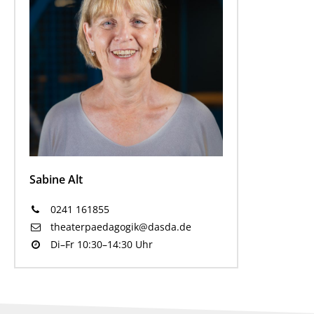
Sabine Alt
0241 161855
theaterpaedagogik@dasda.de
Di–Fr 10:30–14:30 Uhr