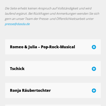
Die Seite erhebt keinen Anspruch auf Vollständigkeit und wird
laufend ergänzt. Bei Rückfragen und Anmerkungen wenden Sie sich
gern an unser Team der Presse- und Öffentlichkeitsarbeit unter
presse@dasda.de
Romeo & Julia – Pop-Rock-Musical
Tschick
Ronja Räubertochter