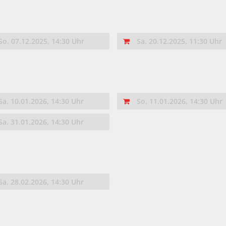
So. 07.12.2025, 14:30 Uhr
Sa. 20.12.2025, 11:30 Uhr
Sa. 10.01.2026, 14:30 Uhr
So. 11.01.2026, 14:30 Uhr
Sa. 31.01.2026, 14:30 Uhr
Sa. 28.02.2026, 14:30 Uhr