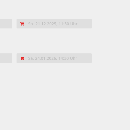
So. 21.12.2025, 11:30 Uhr
Sa. 24.01.2026, 14:30 Uhr