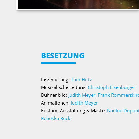
BESETZUNG
Inszenierung:
Tom Hirtz
Musikalische Leitung:
Christoph Eisenburger
Bühnenbild:
Judith Meyer
,
Frank Rommerskir
Animationen:
Judith Meyer
Kostüm, Ausstattung & Maske:
Nadine Dupon
Rebekka Rück