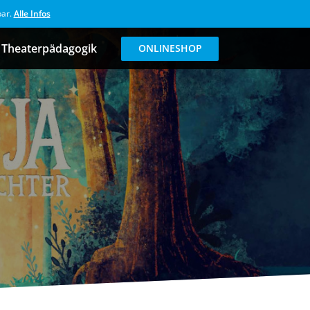
bar.
Alle Infos
Theaterpädagogik
ONLINESHOP