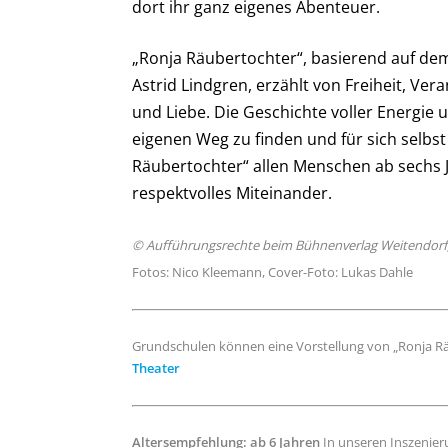
dort ihr ganz eigenes Abenteuer.
„Ronja Räubertochter“, basierend auf d
Astrid Lindgren, erzählt von Freiheit, V
und Liebe. Die Geschichte voller Energie
eigenen Weg zu finden und für sich selbst 
Räubertochter“ allen Menschen ab sechs J
respektvolles Miteinander.
© Aufführungsrechte beim Bühnenverlag Weitendorf
Fotos: Nico Kleemann, Cover-Foto: Lukas Dahle
Grundschulen können eine Vorstellung von „Ronja Rä
Theater
Altersempfehlung: ab 6 Jahren
In unseren Inszenier