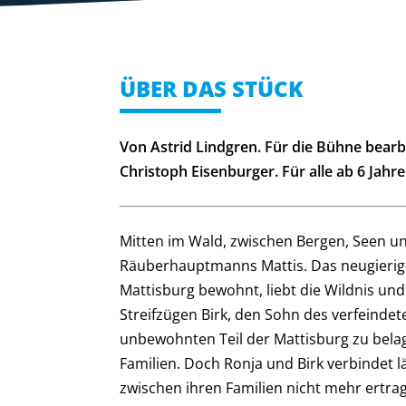
ÜBER DAS STÜCK
Von Astrid Lindgren. Für die Bühne bearb
Christoph Eisenburger. Für alle ab 6 Jahre
Mitten im Wald, zwischen Bergen, Seen un
Räuberhauptmanns Mattis. Das neugierige 
Mattisburg bewohnt, liebt die Wildnis und 
Streifzügen Birk, den Sohn des verfeinde
unbewohnten Teil der Mattisburg zu belag
Familien. Doch Ronja und Birk verbindet lä
zwischen ihren Familien nicht mehr ertra