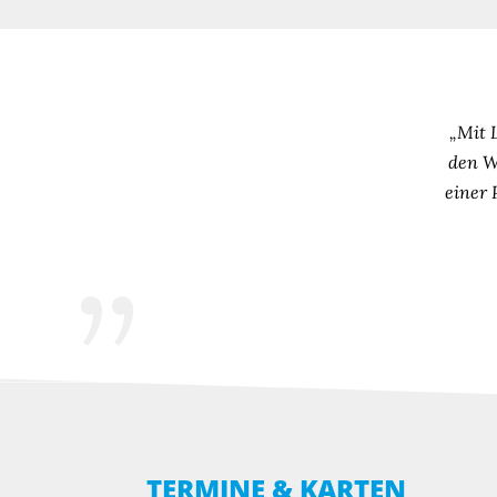
„Mit L
den W
einer 
TERMINE & KARTEN