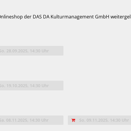
 Onlineshop der DAS DA Kulturmanagement GmbH weitergele
So. 28.09.2025, 14:30 Uhr
So. 19.10.2025, 14:30 Uhr
Sa. 08.11.2025, 14:30 Uhr
So. 09.11.2025, 14:30 Uhr