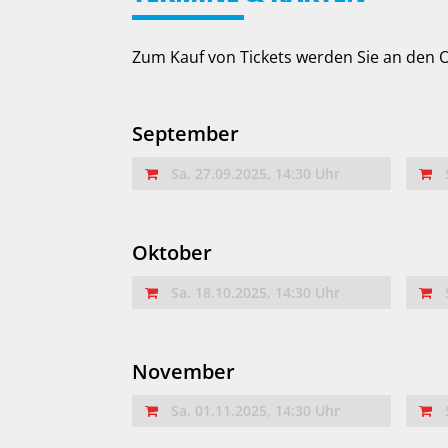
Zum Kauf von Tickets werden Sie an den
September
Sa. 27.09.2025, 14:30 Uhr
Oktober
Sa. 18.10.2025, 14:30 Uhr
November
Sa. 01.11.2025, 14:30 Uhr