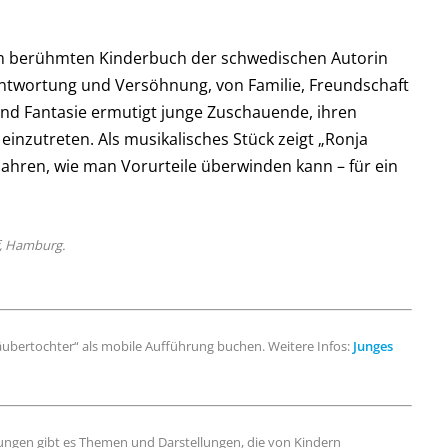
em berühmten Kinderbuch der schwedischen Autorin
erantwortung und Versöhnung, von Familie, Freundschaft
 und Fantasie ermutigt junge Zuschauende, ihren
einzutreten. Als musikalisches Stück zeigt „Ronja
ahren, wie man Vorurteile überwinden kann – für ein
, Hamburg.
ubertochter“ als mobile Aufführung buchen. Weitere Infos:
Junges
ungen gibt es Themen und Darstellungen, die von Kindern