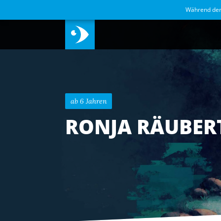
Während de
ab 6 Jahren
RONJA RÄUBER