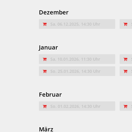
Dezember
Sa. 06.12.2025, 14:30 Uhr
Januar
Sa. 10.01.2026, 11:30 Uhr
So. 25.01.2026, 14:30 Uhr
Februar
So. 01.02.2026, 14:30 Uhr
März