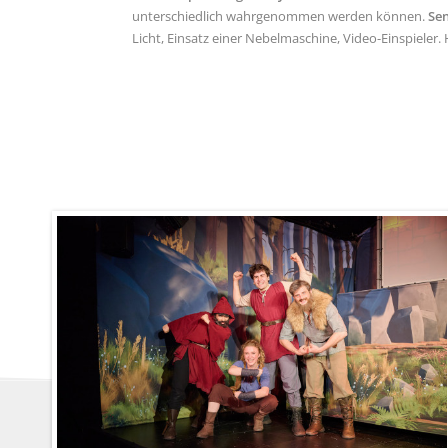
unterschiedlich wahrgenommen werden können.
Sen
Licht, Einsatz einer Nebelmaschine, Video-Einspieler