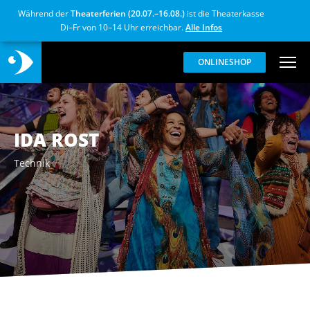
Während der
Theaterferien (20.07.–16.08.)
ist die Theaterkasse
Di–Fr von 10–14 Uhr erreichbar.
Alle Infos
ONLINESHOP
IDA ROST
Technik