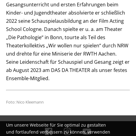
Gesangsunterricht und ersten Erfahrungen beim
Kinder- und Jugendtheater absolvierte er schließlich
2022 seine Schauspielausbildung an der Film Acting
School Cologne. Danach spielte er u. a. am Theater
„Die Pathologie“ in Bonn, tourte als Teil des
Theaterkollektivs „Wir wollen nur spielen“ durch NRW
und drehte für eine Miniserie der RWTH Aachen.
Seine Leidenschaft für Schauspiel und Gesang zeigt er
ab August 2023 am DAS DA THEATER als unser festes
Ensemble-Mitglied.
Foto: Nico Kleemann
Um unsere Webseite für Sie optimal zu gestalten
und fortlaufend verbessern zu können, verwenden