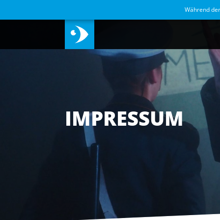
Während de
IMPRESSUM