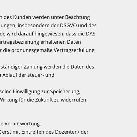
ten des Kunden werden unter Beachtung
mmungen, insbesondere der DSGVO und des
de wird darauf hingewiesen, dass die DAS
tragsbeziehung erhaltenen Daten
 für die ordnungsgemäße Vertragserfüllung
llständiger Zahlung werden die Daten des
 Ablauf der steuer- und
seine Einwilligung zur Speicherung,
irkung für die Zukunft zu widerrufen.
ene Verantwortung.
Z erst mit Eintreffen des Dozenten/ der