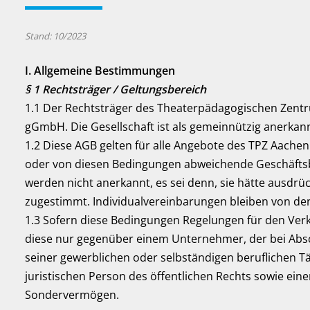
Stand: 10/2023
I. Allgemeine Bestimmungen
§ 1 Rechtsträger / Geltungsbereich
1.1 Der Rechtsträger des Theaterpädagogischen Zentr
gGmbH. Die Gesellschaft ist als gemeinnützig anerkann
1.2 Diese AGB gelten für alle Angebote des TPZ Aach
oder von diesen Bedingungen abweichende Geschäfts
werden nicht anerkannt, es sei denn, sie hätte ausdrüc
zugestimmt. Individualvereinbarungen bleiben von d
1.3 Sofern diese Bedingungen Regelungen für den Ver
diese nur gegenüber einem Unternehmer, der bei Abs
seiner gewerblichen oder selbständigen beruflichen Tä
juristischen Person des öffentlichen Rechts sowie eine
Sondervermögen.