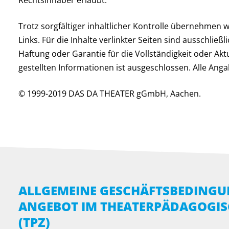
Rechtsinhaber erlaubt.
Trotz sorgfältiger inhaltlicher Kontrolle übernehmen wi
Links. Für die Inhalte verlinkter Seiten sind ausschließ
Haftung oder Garantie für die Vollständigkeit oder Aktu
gestellten Informationen ist ausgeschlossen. Alle An
© 1999-2019 DAS DA THEATER gGmbH, Aachen.
ALLGEMEINE GESCHÄFTSBEDINGUN
ANGEBOT IM THEATERPÄDAGOGI
(TPZ)