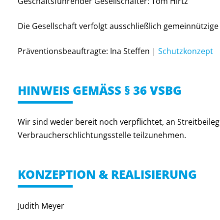
Geschäftsführender Gesellschafter: Tom Hirtz
Die Gesellschaft verfolgt ausschließlich gemeinnützige
Präventionsbeauftragte: Ina Steffen |
Schutzkonzept
HINWEIS GEMÄSS § 36 VSBG
Wir sind weder bereit noch verpflichtet, an Streitbeil
Verbraucherschlichtungsstelle teilzunehmen.
KONZEPTION & REALISIERUNG
Judith Meyer