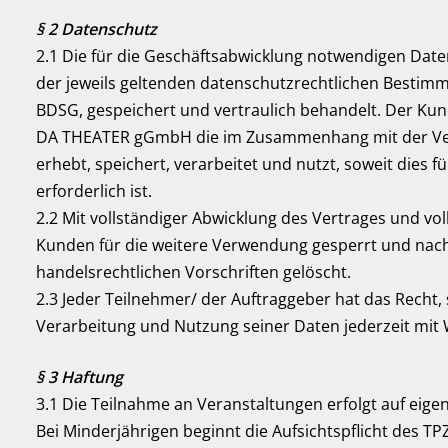
§ 2 Datenschutz
2.1 Die für die Geschäftsabwicklung notwendigen Da
der jeweils geltenden datenschutzrechtlichen Besti
BDSG, gespeichert und vertraulich behandelt. Der Kun
DA THEATER gGmbH die im Zusammenhang mit der Ver
erhebt, speichert, verarbeitet und nutzt, soweit dies
erforderlich ist.
2.2 Mit vollständiger Abwicklung des Vertrages und vo
Kunden für die weitere Verwendung gesperrt und nach
handelsrechtlichen Vorschriften gelöscht.
2.3 Jeder Teilnehmer/ der Auftraggeber hat das Recht, 
Verarbeitung und Nutzung seiner Daten jederzeit mit W
§ 3 Haftung
3.1 Die Teilnahme an Veranstaltungen erfolgt auf eig
Bei Minderjährigen beginnt die Aufsichtspflicht des TP