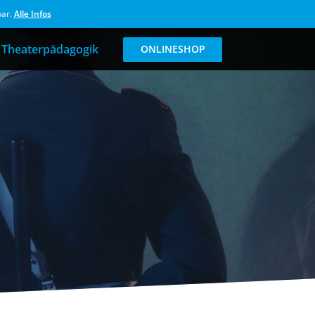
bar.
Alle Infos
Theaterpädagogik
ONLINESHOP