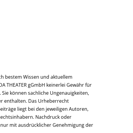
ach bestem Wissen und aktuellem
DA THEATER gGmbH keinerlei Gewähr für
n. Sie können sachliche Ungenauigkeiten,
er enthalten. Das Urheberrecht
eiträge liegt bei den jeweiligen Autoren,
Rechtsinhabern. Nachdruck oder
st nur mit ausdrücklicher Genehmigung der