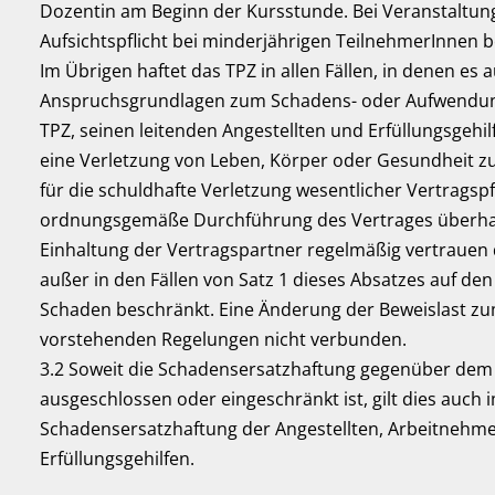
Dozentin am Beginn der Kursstunde. Bei Veranstaltung
Aufsichtspflicht bei minderjährigen TeilnehmerInnen 
Im Übrigen haftet das TPZ in allen Fällen, in denen es 
Anspruchsgrundlagen zum Schadens- oder Aufwendungse
TPZ, seinen leitenden Angestellten und Erfüllungsgehil
eine Verletzung von Leben, Körper oder Gesundheit zur 
für die schuldhafte Verletzung wesentlicher Vertragspfl
ordnungsgemäße Durchführung des Vertrages überhau
Einhaltung der Vertragspartner regelmäßig vertrauen da
außer in den Fällen von Satz 1 dieses Absatzes auf de
Schaden beschränkt. Eine Änderung der Beweislast zum
vorstehenden Regelungen nicht verbunden.
3.2 Soweit die Schadensersatzhaftung gegenüber d
ausgeschlossen oder eingeschränkt ist, gilt dies auch i
Schadensersatzhaftung der Angestellten, Arbeitnehmer
Erfüllungsgehilfen.