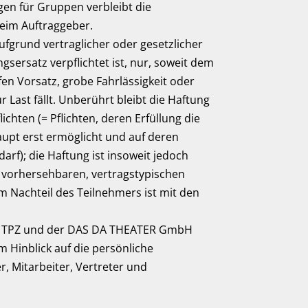
en für Gruppen verbleibt die
beim Auftraggeber.
aufgrund vertraglicher oder gesetzlicher
rsatz verpflichtet ist, nur, soweit dem
fen Vorsatz, grobe Fahrlässigkeit oder
Last fällt. Unberührt bleibt die Haftung
ichten (= Pflichten, deren Erfüllung die
pt erst ermöglicht und auf deren
rf); die Haftung ist insoweit jedoch
n vorhersehbaren, vertragstypischen
 Nachteil des Teilnehmers ist mit den
em TPZ und der DAS DA THEATER GmbH
m Hinblick auf die persönliche
, Mitarbeiter, Vertreter und