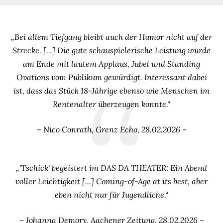
„Bei allem Tiefgang bleibt auch der Humor nicht auf der
Strecke. [...] Die gute schauspielerische Leistung wurde
am Ende mit lautem Applaus, Jubel und Standing
Ovations vom Publikum gewürdigt. Interessant dabei
ist, dass das Stück 18-Jährige ebenso wie Menschen im
Rentenalter überzeugen konnte.“
– Nico Conrath, Grenz Echo, 28.02.2026 –
„'Tschick' begeistert im DAS DA THEATER: Ein Abend
voller Leichtigkeit [...] Coming-of-Age at its best, aber
eben nicht nur für Jugendliche.“
– Johanna Demory, Aachener Zeitung, 28.02.2026 –