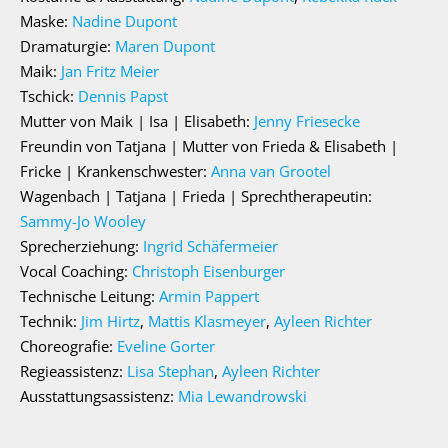
Maske:
Nadine Dupont
Dramaturgie:
Maren Dupont
Maik:
Jan Fritz Meier
Tschick:
Dennis Papst
Mutter von Maik | Isa | Elisabeth:
Jenny Friesecke
Freundin von Tatjana | Mutter von Frieda & Elisabeth |
Fricke | Krankenschwester:
Anna van Grootel
Wagenbach | Tatjana | Frieda | Sprechtherapeutin:
Sammy-Jo Wooley
Sprecherziehung:
Ingrid Schäfermeier
Vocal Coaching:
Christoph Eisenburger
Technische Leitung:
Armin Pappert
Technik:
Jim Hirtz
,
Mattis Klasmeyer
,
Ayleen Richter
Choreografie:
Eveline Gorter
Regieassistenz:
Lisa Stephan
,
Ayleen Richter
Ausstattungsassistenz:
Mia Lewandrowski