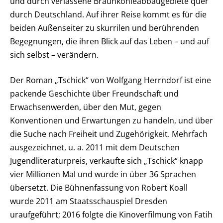
und durch verlassene Braunkohleabbaugebiete quer
durch Deutschland. Auf ihrer Reise kommt es für die
beiden Außenseiter zu skurrilen und berührenden
Begegnungen, die ihren Blick auf das Leben – und auf
sich selbst – verändern.
Der Roman „Tschick“ von Wolfgang Herrndorf ist eine
packende Geschichte über Freundschaft und
Erwachsenwerden, über den Mut, gegen
Konventionen und Erwartungen zu handeln, und über
die Suche nach Freiheit und Zugehörigkeit. Mehrfach
ausgezeichnet, u. a. 2011 mit dem Deutschen
Jugendliteraturpreis, verkaufte sich „Tschick“ knapp
vier Millionen Mal und wurde in über 36 Sprachen
übersetzt. Die Bühnenfassung von Robert Koall
wurde 2011 am Staatsschauspiel Dresden
uraufgeführt; 2016 folgte die Kinoverfilmung von Fatih