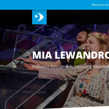
Während de
MIA LEWANDR
Assistenz Kostüm & Ausstattung (Bundesfr