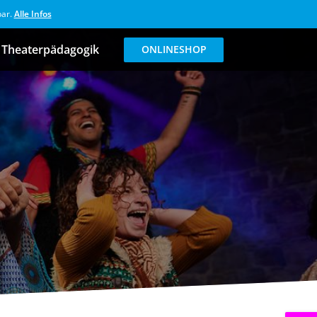
bar.
Alle Infos
Theaterpädagogik
ONLINESHOP