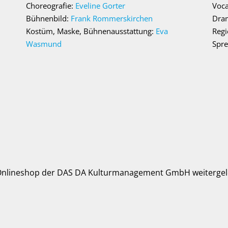
Choreografie:
Eveline Gorter
Voca
Bühnenbild:
Frank Rommerskirchen
Dra
Kostüm, Maske, Bühnenausstattung:
Eva
Regi
Wasmund
Spr
 Onlineshop der DAS DA Kulturmanagement GmbH weitergele