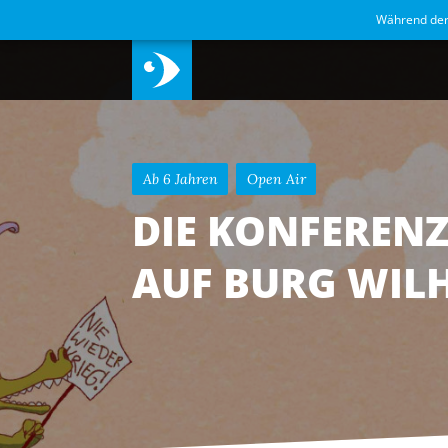
Während de
Ab 6 Jahren
Open Air
DIE KONFERENZ
AUF BURG WIL