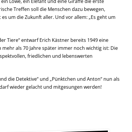
n Löwe, ein Elefant und eine Giraffe die erste
erische Treffen soll die Menschen dazu bewegen,
t es um die Zukunft aller. Und vor allem: „Es geht um
r Tiere“ entwarf Erich Kästner bereits 1949 eine
h mehr als 70 Jahre später immer noch wichtig ist: Die
espektvollen, friedlichen und lebenswerten
 und die Detektive“ und „Pünktchen und Anton“ nun als
es darf wieder gelacht und mitgesungen werden!