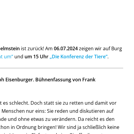
helmstein
ist zurück! Am
06.07.2024
zeigen wir auf Burg
ht um“
und
um 15 Uhr
„Die Konferenz der Tiere“
.
oph Eisenburger. Bühnenfassung von Frank
 es schlecht. Doch statt sie zu retten und damit vor
enschen nur eins: Sie reden und diskutieren auf
de und ohne etwas zu verändern. Da reicht es den
chon in Ordnung bringen! Wir sind ja schließlich keine