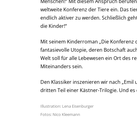
Menschen!“ Mit diesem Anspruch berufen ei
weltweite Konferenz der Tiere ein. Das ti
endlich aktiver zu werden. Schließlich geh
die Kinder!“
Mit seinem Kinderroman „Die Konferenz de
fantasievolle Utopie, deren Botschaft auc
Welt soll für alle Lebewesen ein Ort des r
Miteinanders sein.
Den Klassiker inszenieren wir nach „Emil
dritten Teil einer Kästner-Trilogie. Und 
Illustration: Lena Eisenburger
Fotos: Nico Kleemann