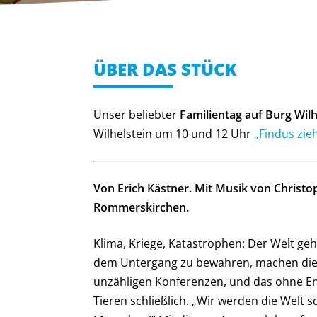
ÜBER DAS STÜCK
Unser beliebter
Familientag auf Burg Wil
Wilhelstein um 10 und 12 Uhr
„Findus zie
Von Erich Kästner. Mit Musik von Christ
Rommerskirchen.
Klima, Kriege, Katastrophen: Der Welt geht
dem Untergang zu bewahren, machen die M
unzähligen Konferenzen, und das ohne En
Tieren schließlich. „Wir werden die Welt s