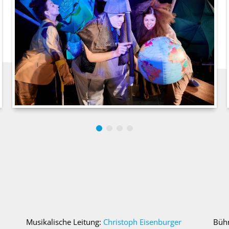
Musikalische Leitung:
Christoph Eisenburger
Büh