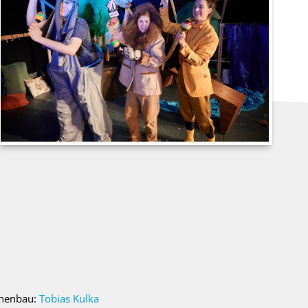
nenbau:
Tobias Kulka