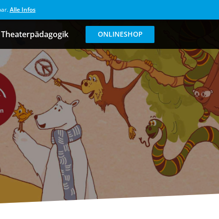
bar.
Alle Infos
Theaterpädagogik
ONLINESHOP