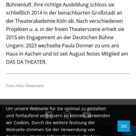
Bühnenluft. Ihre richtige Ausbildung schloss sie
schließlich 2014 in der benachbarten Großstadt an
der Theaterakademie Köln ab. Nach verschiedenen
Projekten u. a. in der freien Theaterszene erhielt sie
2015 ein Engagement an der Deutschen Bühne
Ungarn. 2023 wechselte Paula Donner zu uns ans
Haus in Aachen und ist seit August festes Mitglied am
DAS DA THEATER.
Foto: Nico Kleemann
Um unsere Webseite für Sie optimal zu gestalten
und fortlaufend verbessern zu können, verwenden
wir Cookies. Durch die weitere Nutzung der
OK
Webseite stimmen Sie der Verwendung von