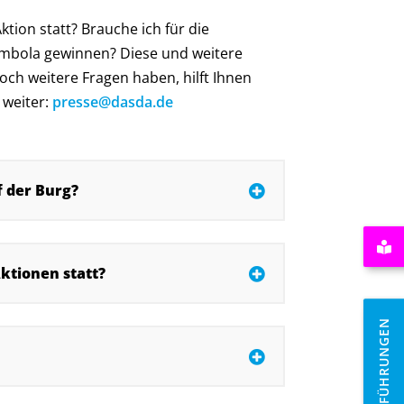
ion statt? Brauche ich für die
Tombola gewinnen? Diese und weitere
 noch weitere Fragen haben, hilft Ihnen
 weiter:
presse@dasda.de
f der Burg?
ktionen statt?