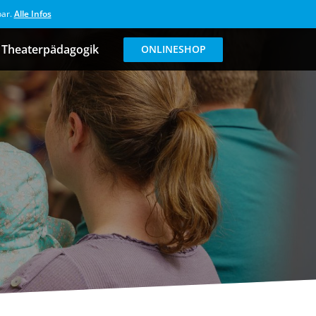
bar.
Alle Infos
Theaterpädagogik
ONLINESHOP