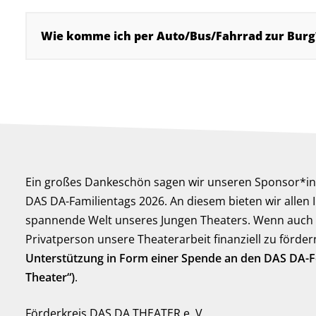
Wie komme ich per Auto/Bus/Fahrrad zur Burg
Ein großes Dankeschön sagen wir unseren Sponsor*i
DAS DA-Familientags 2026. An diesem bieten wir allen I
spannende Welt unseres Jungen Theaters. Wenn auch 
Privatperson unsere Theaterarbeit finanziell zu förder
Unterstützung in Form einer Spende an den DAS DA-
Theater“)
.
Förderkreis DAS DA THEATER e. V.