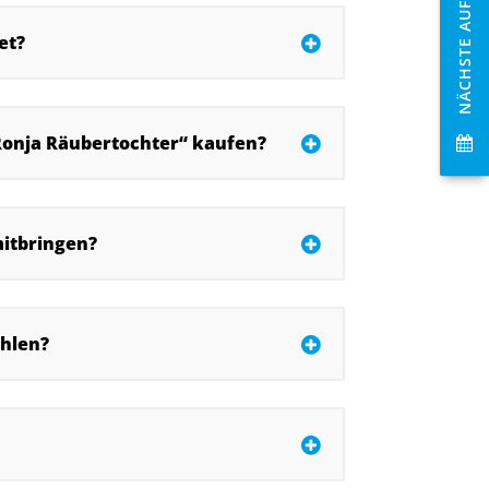
NÄCHSTE AUFFÜHRUNGEN
et?
Ronja Räubertochter“ kaufen?
mitbringen?
ahlen?