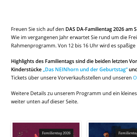
Freuen Sie sich auf den
DAS DA-Familientag 2026 am Son
Wie im vergangenen Jahr erwartet Sie rund um die Frei
Rahmenprogramm. Von 12 bis 16 Uhr wird es spaßige 
Highlights des Familientags sind die beiden letzten Vo
Kinderstücke
„Das NEINhorn und der Geburtstag“
un
Tickets über unsere Vorverkaufsstellen und unseren
O
Weitere Details zu unserem Programm und ein kleines 
weiter unten auf dieser Seite.
Familientag 2026
Familienta