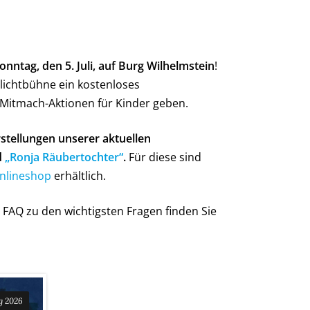
ntag, den 5. Juli, auf Burg Wilhelmstein
!
lichtbühne ein kostenloses
Mitmach-Aktionen für Kinder geben.
rstellungen unserer aktuellen
d
„Ronja Räubertochter“
.
Für diese sind
nlineshop
erhältlich.
FAQ zu den wichtigsten Fragen finden Sie
g 2026