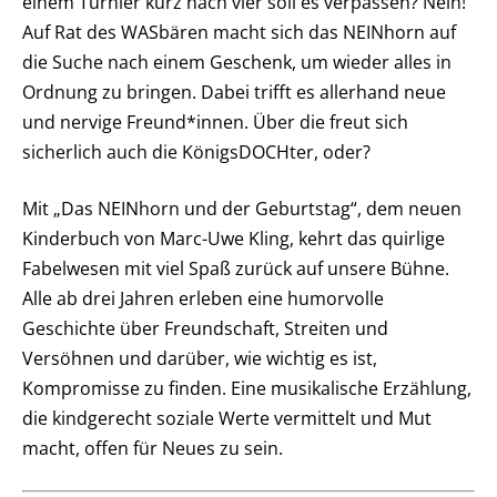
einem Turnier kurz nach vier soll es verpassen? Nein!
Auf Rat des WASbären macht sich das NEINhorn auf
die Suche nach einem Geschenk, um wieder alles in
Ordnung zu bringen. Dabei trifft es allerhand neue
und nervige Freund*innen. Über die freut sich
sicherlich auch die KönigsDOCHter, oder?
Mit „Das NEINhorn und der Geburtstag“, dem neuen
Kinderbuch von Marc-Uwe Kling, kehrt das quirlige
Fabelwesen mit viel Spaß zurück auf unsere Bühne.
Alle ab drei Jahren erleben eine humorvolle
Geschichte über Freundschaft, Streiten und
Versöhnen und darüber, wie wichtig es ist,
Kompromisse zu finden. Eine musikalische Erzählung,
die kindgerecht soziale Werte vermittelt und Mut
macht, offen für Neues zu sein.