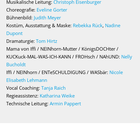
Musikalische Leitung:
Christoph Eisenburger
Choreografie:
Eveline Gorter
Bühnenbild:
Judith Meyer
Kostüm, Ausstattung & Maske:
Rebekka Rück
,
Nadine
Dupont
Dramaturgie:
Tom Hirtz
Mama von Iffi / NEINhorn-Mutter / KönigsDOCHter /
KUCKuck-MAL-WAS-ICH-KANN / FROHsch / NAhUND:
Nelly
Bucholdt
Iffi / NEINhorn / ENTeSCHULDIGUNG / WASbär:
Nicole
Elisabeth Lehmann
Vocal Coaching:
Tanja Raich
Regieassistenz:
Katharina Weike
Technische Leitung:
Armin Pappert