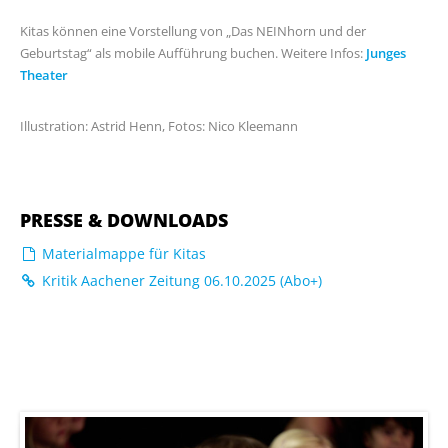
Kitas können eine Vorstellung von „Das NEINhorn und der
Geburtstag“ als mobile Aufführung buchen. Weitere Infos:
Junges
Theater
Illustration: Astrid Henn, Fotos: Nico Kleemann
PRESSE & DOWNLOADS
Materialmappe für Kitas
Kritik Aachener Zeitung 06.10.2025 (Abo+)