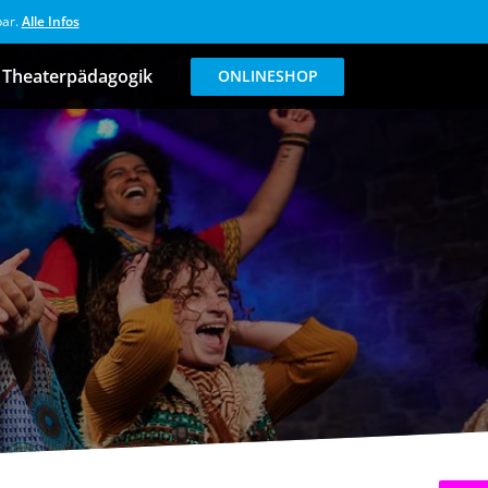
bar.
Alle Infos
Theaterpädagogik
ONLINESHOP