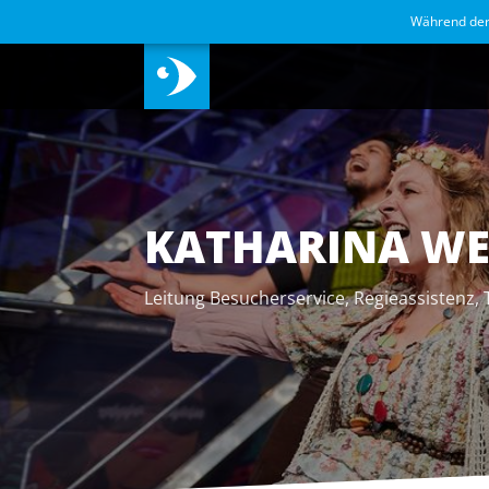
Während de
KATHARINA WE
Leitung Besucherservice, Regieassistenz, 