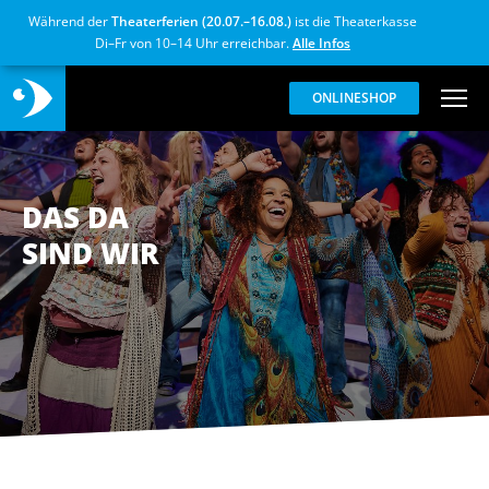
Während der
Theaterferien (20.07.–16.08.)
ist die Theaterkasse
Di–Fr von 10–14 Uhr erreichbar.
Alle Infos
ONLINESHOP
DAS DA
SIND WIR