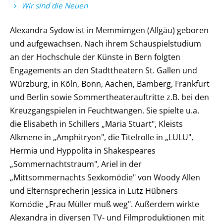
Wir sind die Neuen
Alexandra Sydow ist in Memmimgen (Allgäu) geboren
und aufgewachsen. Nach ihrem Schauspielstudium
an der Hochschule der Künste in Bern folgten
Engagements an den Stadttheatern St. Gallen und
Würzburg, in Köln, Bonn, Aachen, Bamberg, Frankfurt
und Berlin sowie Sommertheaterauftritte z.B. bei den
Kreuzgangspielen in Feuchtwangen. Sie spielte u.a.
die Elisabeth in Schillers „Maria Stuart", Kleists
Alkmene in „Amphitryon", die Titelrolle in „LULU",
Hermia und Hyppolita in Shakespeares
„Sommernachtstraum", Ariel in der
„Mittsommernachts Sexkomödie" von Woody Allen
und Elternsprecherin Jessica in Lutz Hübners
Komödie „Frau Müller muß weg". Außerdem wirkte
Alexandra in diversen TV- und Filmproduktionen mit