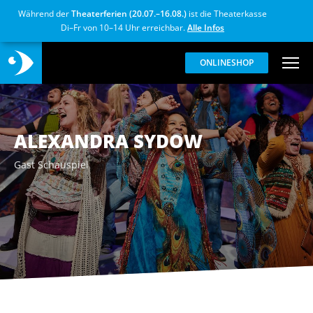
Während der
Theaterferien (20.07.–16.08.)
ist die Theaterkasse
Di–Fr von 10–14 Uhr erreichbar.
Alle Infos
ONLINESHOP
ALEXANDRA SYDOW
Gast Schauspiel