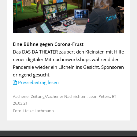
Eine Bühne gegen Corona-Frust
Das DAS DA THEATER zaubert den Kleinsten mit Hilfe
neuer digitaler Mitmachmworkshops während der
Pandemie wieder ein Lächeln ins Gesicht. Sponsoren
dringend gesucht.
Pressebeitrag lesen
Aachener Zeitung/Aachener Nachrichten, Leon Peters, ET
26.03.21
Foto: Heike Lachmann