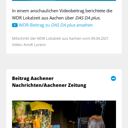
In einem anschaulichen Videobeitrag berichtete die
WDR Lokalzeit aus Aachen über
DAS DA plus
.
WDR-Beitrag zu
DAS DA plus
ansehen
Mitschnitt der WDR Lokalzeit aus Aachen vom 09.04.2021
Video: Arndt Lorenz
Beitrag Aachener
Nachrichten/Aachener Zeitung