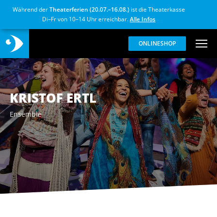
Während der
Theaterferien (20.07.–16.08.)
ist die Theaterkasse
Di–Fr von 10–14 Uhr erreichbar.
Alle Infos
ONLINESHOP
KRISTOF ERTL
Ensemble