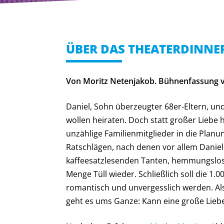
ÜBER DAS THEATERDINNE
Von Moritz Netenjakob. Bühnenfassung v
Daniel, Sohn überzeugter 68er-Eltern, und
wollen heiraten. Doch statt großer Liebe 
unzählige Familienmitglieder in die Plan
Ratschlägen, nach denen vor allem Daniel 
kaffeesatzlesenden Tanten, hemmungslos 
Menge Tüll wieder. Schließlich soll die 1.
romantisch und unvergesslich werden. Al
geht es ums Ganze: Kann eine große Lieb