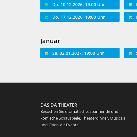
Do. 10.12.2026, 19:00 Uhr
Do. 17.12.2026, 19:00 Uhr
Januar
Sa. 02.01.2027, 19:00 Uhr
DAS DA THEATER
Besuchen Sie dramatische, spannende und
komische Schauspiele, Theaterdinner, Musicals
und Open-Air-Events.