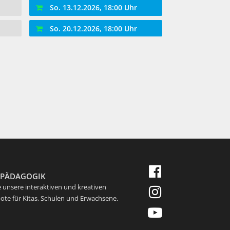
So. 13.12.2026, 18:00 Uhr
So. 20.12.2026, 18:00 Uhr
RPÄDAGOGIK
 unsere interaktiven und kreativen
te für Kitas, Schulen und Erwachsene.