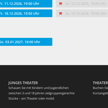
Fr. 11.12.2026, 19:00 Uhr
Sa. 12.12.2026, 19:00 Uhr
Fr. 18.12.2026, 19:00 Uhr
Sa. 19.12.2026, 19:00 Uhr
So. 03.01.2027, 18:00 Uhr
JUNGES THEATER
THEATE
Schauen Sie mit Kindern und Jugendlichen
Buchen Sie
zwischen 3 und 18 Jahren zielgruppengerechte
Kursangebo
Stücke – am Theater oder mobil.