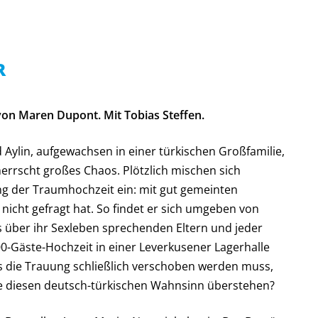
R
on Maren Dupont. Mit Tobias Steffen.
 Aylin, aufgewachsen in einer türkischen Großfamilie,
herrscht großes Chaos. Plötzlich mischen sich
ung der Traumhochzeit ein: mit gut gemeinten
nicht gefragt hat. So findet er sich umgeben von
über ihr Sexleben sprechenden Eltern und jeder
000-Gäste-Hochzeit in einer Leverkusener Lagerhalle
s die Trauung schließlich verschoben werden muss,
e diesen deutsch-türkischen Wahnsinn überstehen?