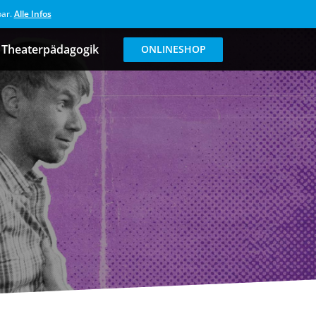
bar.
Alle Infos
Theaterpädagogik
ONLINESHOP