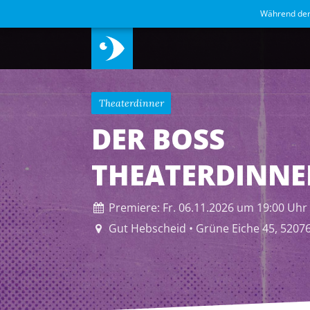
Während de
Theaterdinner
DER BOSS
THEATERDINNE
Premiere:
Fr. 06.11.2026
um 19:00 Uhr
Gut Hebscheid • Grüne Eiche 45, 5207