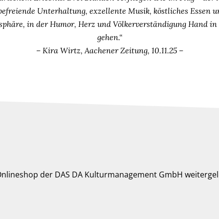
 befreiende Unterhaltung, exzellente Musik, köstliches Essen u
phäre, in der Humor, Herz und Völkerverständigung Hand i
gehen.“
– Kira Wirtz, Aachener Zeitung, 10.11.25 –
 Onlineshop der DAS DA Kulturmanagement GmbH weitergele