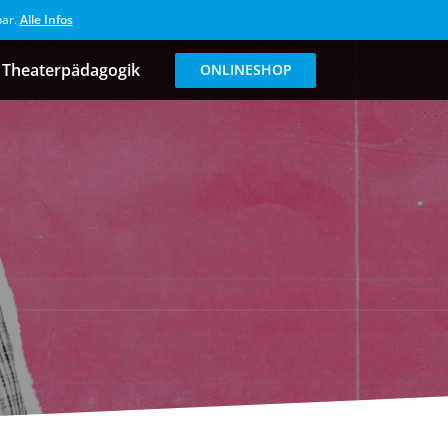
bar.
Alle Infos
Theaterpädagogik
ONLINESHOP