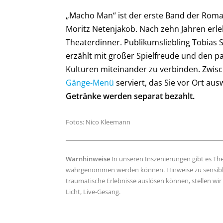
„Macho Man“ ist der erste Band der Roman
Moritz Netenjakob. Nach zehn Jahren erl
Theaterdinner. Publikumsliebling Tobias 
erzählt mit großer Spielfreude und den 
Kulturen miteinander zu verbinden. Zwis
Gänge-Menü
serviert, das Sie vor Ort au
Getränke werden separat bezahlt.
Fotos: Nico Kleemann
Warnhinweise
In unseren Inszenierungen gibt es Th
wahrgenommen werden können. Hinweise zu sensible
traumatische Erlebnisse auslösen können, stellen w
Licht, Live-Gesang.