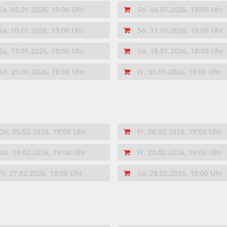
Sa. 03.01.2026, 19:00 Uhr
So. 04.01.2026, 18:00 Uhr
Sa. 10.01.2026, 19:00 Uhr
So. 11.01.2026, 18:00 Uhr
Sa. 17.01.2026, 19:00 Uhr
So. 18.01.2026, 18:00 Uhr
So. 25.01.2026, 18:00 Uhr
Fr. 30.01.2026, 19:00 Uhr
Do. 05.02.2026, 19:00 Uhr
Fr. 06.02.2026, 19:00 Uhr
Do. 19.02.2026, 19:00 Uhr
Fr. 20.02.2026, 19:00 Uhr
Fr. 27.02.2026, 19:00 Uhr
Sa. 28.02.2026, 19:00 Uhr