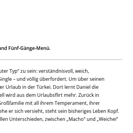
 und Fünf-Gänge-Menü.
ter Typ“ zu sein: verständnisvoll, weich,
ingle – und völlig überfordert. Um über seinen
rlaub in der Türkei. Dort lernt Daniel die
ell wird aus dem Urlaubsflirt mehr. Zurück in
 Großfamilie mit all ihrem Temperament, ihrer
he er sich versieht, steht sein bisheriges Leben Kopf.
llen Unterschieden, zwischen „Macho“ und „Weichei“