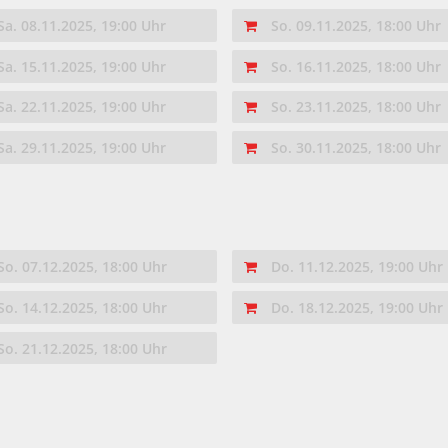
Sa. 08.11.2025, 19:00 Uhr
So. 09.11.2025, 18:00 Uhr
Sa. 15.11.2025, 19:00 Uhr
So. 16.11.2025, 18:00 Uhr
Sa. 22.11.2025, 19:00 Uhr
So. 23.11.2025, 18:00 Uhr
Sa. 29.11.2025, 19:00 Uhr
So. 30.11.2025, 18:00 Uhr
So. 07.12.2025, 18:00 Uhr
Do. 11.12.2025, 19:00 Uhr
So. 14.12.2025, 18:00 Uhr
Do. 18.12.2025, 19:00 Uhr
So. 21.12.2025, 18:00 Uhr