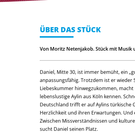
ÜBER DAS STÜCK
Von Moritz Netenjakob. Stück mit Musik
Daniel, Mitte 30, ist immer bemüht, ein „gu
anpassungsfähig. Trotzdem ist er wieder S
Liebeskummer hinwegzukommen, macht er U
lebenslustige Aylin aus Köln kennen. Schn
Deutschland trifft er auf Aylins türkische
Herzlichkeit und ihren Erwartungen. Und e
Zwischen Missverständnissen und kulture
sucht Daniel seinen Platz.