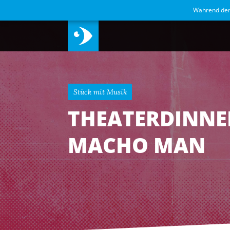
Während de
Stück mit Musik
THEATERDINNE
MACHO MAN