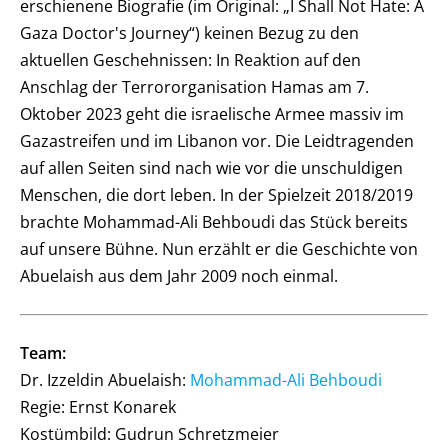
erschienene Biografie (im Original: „I Shall Not Hate: A
Gaza Doctor's Journey“) keinen Bezug zu den
aktuellen Geschehnissen: In Reaktion auf den
Anschlag der Terrororganisation Hamas am 7.
Oktober 2023 geht die israelische Armee massiv im
Gazastreifen und im Libanon vor. Die Leidtragenden
auf allen Seiten sind nach wie vor die unschuldigen
Menschen, die dort leben. In der Spielzeit 2018/2019
brachte Mohammad-Ali Behboudi das Stück bereits
auf unsere Bühne. Nun erzählt er die Geschichte von
Abuelaish aus dem Jahr 2009 noch einmal.
Team:
Dr. Izzeldin Abuelaish:
Mohammad-Ali Behboudi
Regie: Ernst Konarek
Kostümbild: Gudrun Schretzmeier