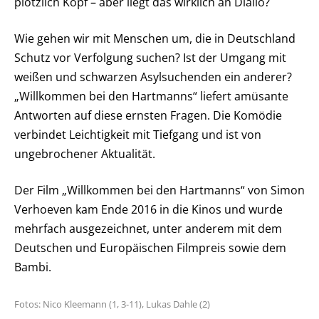
plötzlich Kopf – aber liegt das wirklich an Diallo?
Wie gehen wir mit Menschen um, die in Deutschland
Schutz vor Verfolgung suchen? Ist der Umgang mit
weißen und schwarzen Asylsuchenden ein anderer?
„Willkommen bei den Hartmanns“ liefert amüsante
Antworten auf diese ernsten Fragen. Die Komödie
verbindet Leichtigkeit mit Tiefgang und ist von
ungebrochener Aktualität.
Der Film „Willkommen bei den Hartmanns“ von Simon
Verhoeven kam Ende 2016 in die Kinos und wurde
mehrfach ausgezeichnet, unter anderem mit dem
Deutschen und Europäischen Filmpreis sowie dem
Bambi.
Fotos: Nico Kleemann (1, 3-11), Lukas Dahle (2)