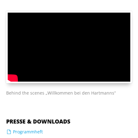
Behind the scenes „Willkommen bei den Hartmanns“
PRESSE & DOWNLOADS
Programmheft