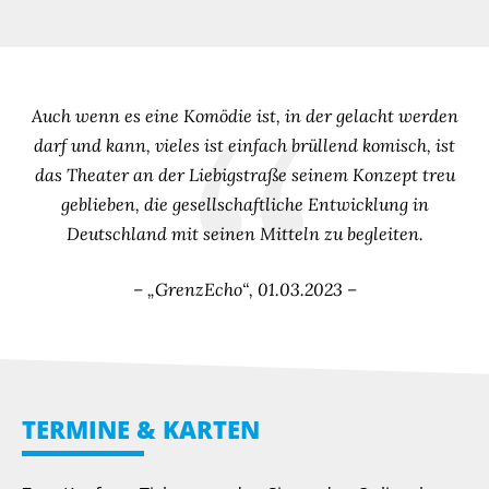
Auch wenn es eine Komödie ist, in der gelacht werden
darf und kann, vieles ist einfach brüllend komisch, ist
das Theater an der Liebigstraße seinem Konzept treu
geblieben, die gesellschaftliche Entwicklung in
Deutschland mit seinen Mitteln zu begleiten.
– „GrenzEcho“, 01.03.2023 –
TERMINE & KARTEN