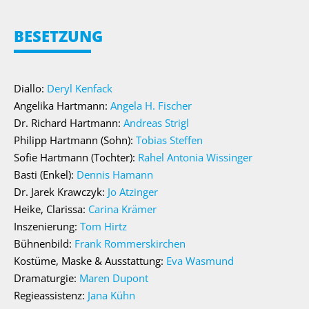
BESETZUNG
Diallo:
Deryl Kenfack
Angelika Hartmann:
Angela H. Fischer
Dr. Richard Hartmann:
Andreas Strigl
Philipp Hartmann (Sohn):
Tobias Steffen
Sofie Hartmann (Tochter):
Rahel Antonia Wissinger
Basti (Enkel):
Dennis Hamann
Dr. Jarek Krawczyk:
Jo Atzinger
Heike, Clarissa:
Carina Krämer
Inszenierung:
Tom Hirtz
Bühnenbild:
Frank Rommerskirchen
Kostüme, Maske & Ausstattung:
Eva Wasmund
Dramaturgie:
Maren Dupont
Regieassistenz:
Jana Kühn