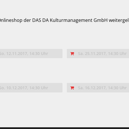
 Onlineshop der DAS DA Kulturmanagement GmbH weitergele
So. 12.11.2017, 14:30 Uhr
Sa. 25.11.2017, 14:30 Uhr
So. 10.12.2017, 14:30 Uhr
Sa. 16.12.2017, 14:30 Uhr