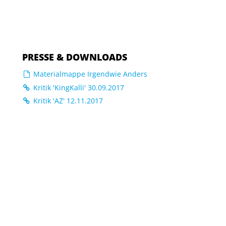
PRESSE & DOWNLOADS
Materialmappe Irgendwie Anders
Kritik 'KingKalli' 30.09.2017
Kritik 'AZ' 12.11.2017