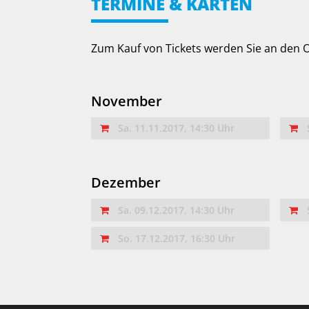
TERMINE & KARTEN
Zum Kauf von Tickets werden Sie an den
November
Sa. 11.11.2017, 14:30 Uhr
Dezember
Sa. 09.12.2017, 14:30 Uhr
So. 17.12.2017, 16:30 Uhr