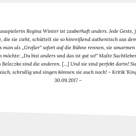
auspielerin Regina Winter ist zauberhaft anders. Jede Geste, 
, die sie zieht, schüttelt sie so hinreißend authentisch aus de
ass man als „Großer“ sofort auf die Bühne rennen, sie umarmen
n möchte: „Du bist anders und das ist gut so!“ Malte Sachtlebe
 Beleczko sind die anderen. [...] Und sie sind perfekt darin! Si
isch, schrullig und singen können sie auch noch! – Kritik 'King
30.09.2017 –