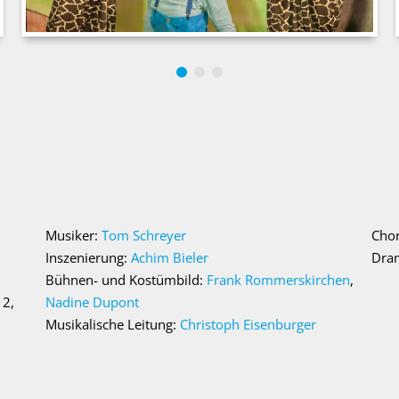
Musiker:
Tom Schreyer
Cho
Inszenierung:
Achim Bieler
Dra
Bühnen- und Kostümbild:
Frank Rommerskirchen
,
 2,
Nadine Dupont
Musikalische Leitung:
Christoph Eisenburger