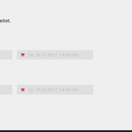
itet.
So. 26.11.2017, 14:30 Uhr
So. 17.12.2017, 14:30 Uhr