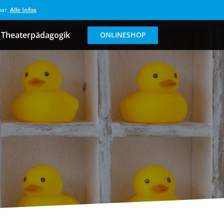
bar.
Alle Infos
Theaterpädagogik
ONLINESHOP