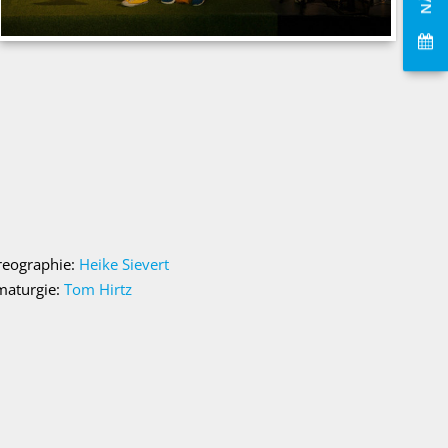
reographie:
Heike Sievert
maturgie:
Tom Hirtz