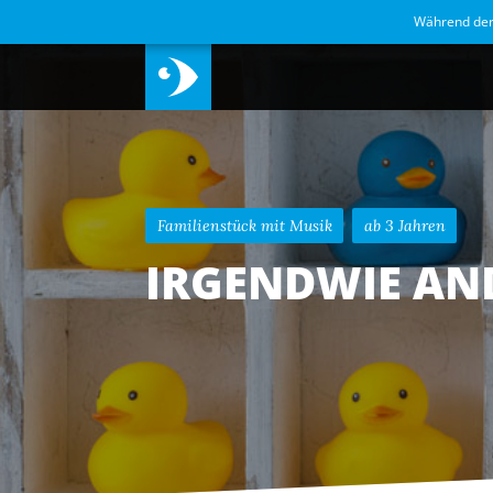
Während de
Familienstück mit Musik
ab 3 Jahren
IRGENDWIE AN