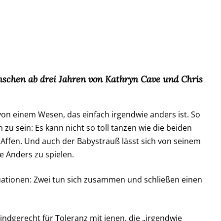
schen ab drei Jahren von Kathryn Cave und Chris
von einem Wesen, das einfach irgendwie anders ist. So
zu sein: Es kann nicht so toll tanzen wie die beiden
 Affen. Und auch der Babystrauß lässt sich von seinem
e Anders zu spielen.
uationen: Zwei tun sich zusammen und schließen einen
indgerecht für Toleranz mit jenen, die „irgendwie