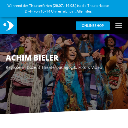
Während der
Theaterferien (20.07.–16.08.)
ist die Theaterkasse
Di–Fr von 10–14 Uhr erreichbar.
Alle Infos
ONLINESHOP
ACHIM BIELER
Regisseur, Dozent Theaterpädagogik, Foto & Video