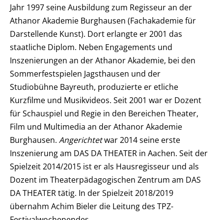
Jahr 1997 seine Ausbildung zum Regisseur an der
Athanor Akademie Burghausen (Fachakademie für
Darstellende Kunst). Dort erlangte er 2001 das
staatliche Diplom. Neben Engagements und
Inszenierungen an der Athanor Akademie, bei den
Sommerfestspielen Jagsthausen und der
Studiobühne Bayreuth, produzierte er etliche
Kurzfilme und Musikvideos. Seit 2001 war er Dozent
für Schauspiel und Regie in den Bereichen Theater,
Film und Multimedia an der Athanor Akademie
Burghausen.
Angerichtet
war 2014 seine erste
Inszenierung am DAS DA THEATER in Aachen. Seit der
Spielzeit 2014/2015 ist er als Hausregisseur und als
Dozent im Theaterpädagogischen Zentrum am DAS
DA THEATER tätig. In der Spielzeit 2018/2019
übernahm Achim Bieler die Leitung des TPZ-
Festivalwochenendes.