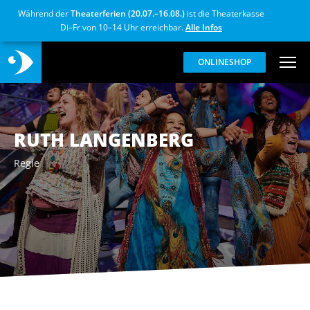
Während der
Theaterferien (20.07.–16.08.)
ist die Theaterkasse
Di–Fr von 10–14 Uhr erreichbar.
Alle Infos
ONLINESHOP
RUTH LANGENBERG
Regie