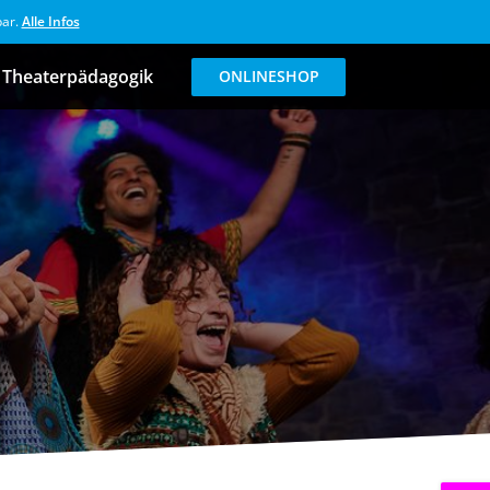
bar.
Alle Infos
Theaterpädagogik
ONLINESHOP