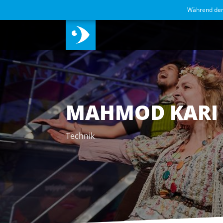
Während de
MAHMOD KARI
Technik