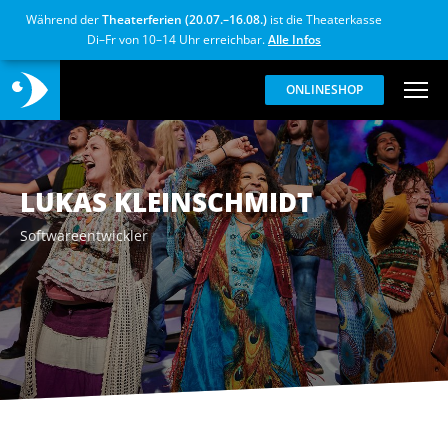
Während der
Theaterferien (20.07.–16.08.)
ist die Theaterkasse
Di–Fr von 10–14 Uhr erreichbar.
Alle Infos
ONLINESHOP
LUKAS KLEINSCHMIDT
Softwareentwickler