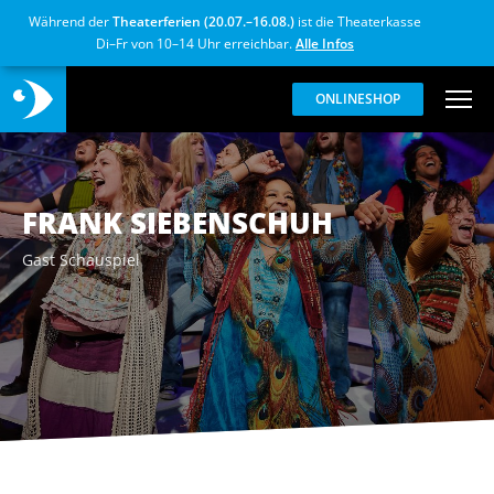
Während der
Theaterferien (20.07.–16.08.)
ist die Theaterkasse
Di–Fr von 10–14 Uhr erreichbar.
Alle Infos
ONLINESHOP
FRANK SIEBENSCHUH
Gast Schauspiel