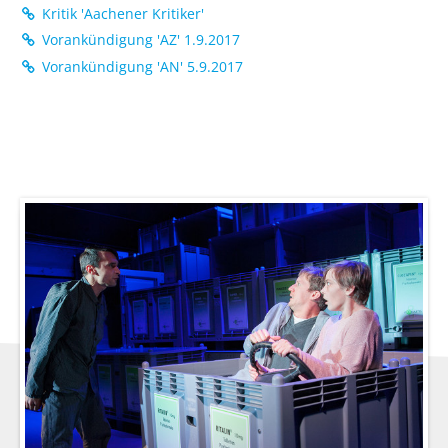
Kritik 'Aachener Kritiker'
Vorankündigung 'AZ' 1.9.2017
Vorankündigung 'AN' 5.9.2017